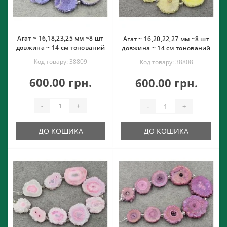
Агат ~ 16,18,23,25 мм ~8 шт
Агат ~ 16,20,22,27 мм ~8 шт
довжина ~ 14 см тонований
довжина ~ 14 см тонований
Код товару: 38809
Код товару: 38808
600.00 грн.
600.00 грн.
-
+
-
+
ДО КОШИКА
ДО КОШИКА