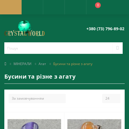
0
+380 (73) 796-89-02
МІНЕРАЛИ
Агат
Бусини та різне з агату
Бусини та різне з агату