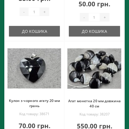
50.00 грн.
-
+
-
+
ДО КОШИКА
ДО КОШИКА
Кулон з чорного агату 20 мм
Агат монетка 20 мм довжина
грань
40 см
Код товару: 38671
Код товару: 38207
70.00 грн.
550.00 грн.