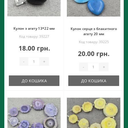
Кулон з агату 13*22 мм
Кулон серце з блакитного
агату 20 мм
Код товару: 39227
Код товару: 39225
18.00 грн.
20.00 грн.
-
+
-
+
ДО КОШИКА
ДО КОШИКА