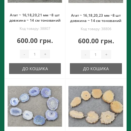
Агат ~ 16,18,20,21 мм ~8 шт
Агат ~ 16,18,20,23 мм ~8 шт
довжина ~ 14 см тонований
довжина ~ 14 см тонований
Код товару: 38807
Код товару: 38806
600.00 грн.
600.00 грн.
-
+
-
+
ДО КОШИКА
ДО КОШИКА