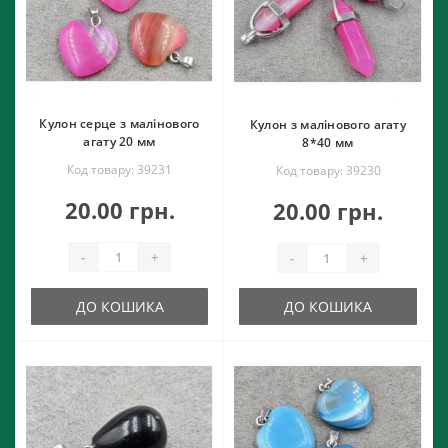
Кулон серце з малінового
Кулон з малінового агату
агату 20 мм
8*40 мм
Код товару: 39231
Код товару: 39230
20.00 грн.
20.00 грн.
-
+
-
+
ДО КОШИКА
ДО КОШИКА