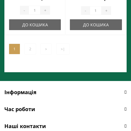
-
+
-
+
ДО КОШИКА
ДО КОШИКА
1
2
>
>|
Інформація
Час роботи
Наші контакти