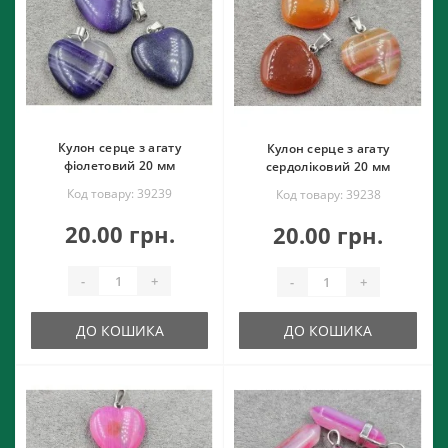
Кулон серце з агату
Кулон серце з агату
фіолетовий 20 мм
сердоліковий 20 мм
Код товару: 39239
Код товару: 39238
20.00 грн.
20.00 грн.
-
+
-
+
ДО КОШИКА
ДО КОШИКА