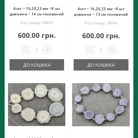
Агат ~ 16,20,23 мм ~8 шт
Агат ~ 16,20,23 мм ~8 шт
довжина ~ 14 см тонований
довжина ~ 13 см тонований
Код товару: 38805
Код товару: 38804
600.00 грн.
600.00 грн.
-
+
-
+
ДО КОШИКА
ДО КОШИКА