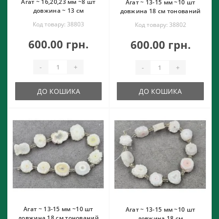
Агат ~ 16,20,23 мм ~8 шт
Агат ~ 13-15 мм ~10 шт
довжина ~ 13 см
довжина 18 см тонований
Код товару: 38803
Код товару: 38802
600.00 грн.
600.00 грн.
-
+
-
+
ДО КОШИКА
ДО КОШИКА
Агат ~ 13-15 мм ~10 шт
Агат ~ 13-15 мм ~10 шт
довжина 18 см тонований
довжина 18 см