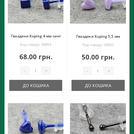
Гвоздики Xuping 4 мм сині
Гвоздики Xuping 5,5 мм
Код товару: 34664
Код товару: 34663
68.00 грн.
50.00 грн.
-
+
-
+
ДО КОШИКА
ДО КОШИКА