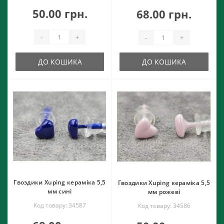
50.00 грн.
68.00 грн.
-
+
-
+
ДО КОШИКА
ДО КОШИКА
Гвоздики Xuping кераміка 5,5
Гвоздики Xuping кераміка 5,5
мм сині
мм рожеві
Код товару: 34587
Код товару: 34586