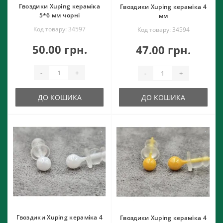
Гвоздики Xuping кераміка
Гвоздики Xuping кераміка 4
5*6 мм чорні
мм
Код товару: 34597
Код товару: 34594
50.00 грн.
47.00 грн.
-
+
-
+
ДО КОШИКА
ДО КОШИКА
Гвоздики Xuping кераміка 4
Гвоздики Xuping кераміка 4