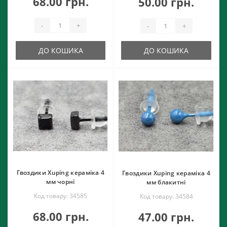
68.00 грн.
50.00 грн.
-
+
-
+
ДО КОШИКА
ДО КОШИКА
Гвоздики Xuping кераміка 4
Гвоздики Xuping кераміка 4
мм чорні
мм блакитні
Код товару: 34585
Код товару: 34584
68.00 грн.
47.00 грн.