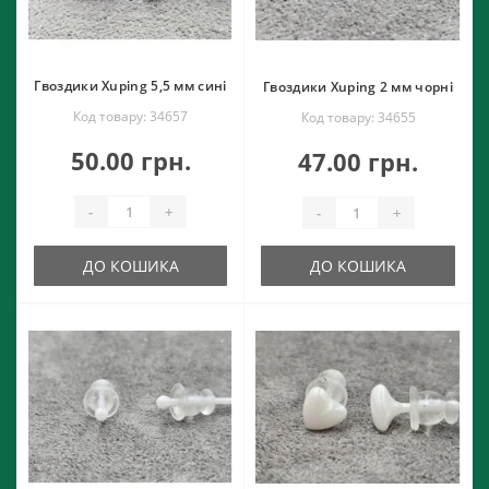
Гвоздики Xuping 5,5 мм сині
Гвоздики Xuping 2 мм чорні
Код товару: 34657
Код товару: 34655
50.00 грн.
47.00 грн.
-
+
-
+
ДО КОШИКА
ДО КОШИКА