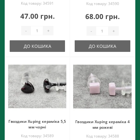
Код товару: 34591
Код товару: 34590
47.00 грн.
68.00 грн.
-
+
-
+
ДО КОШИКА
ДО КОШИКА
Гвоздики Xuping кераміка 5,5
Гвоздики Xuping кераміка 4
мм чорні
мм рожеві
Код товару: 34589
Код товару: 34588