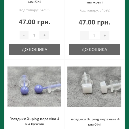
мм білі
мм жовті
Код товару: 34593
Код товару: 34592
47.00 грн.
47.00 грн.
-
+
-
+
ДО КОШИКА
ДО КОШИКА
Гвоздики Xuping кераміка 4
Гвоздики Xuping кераміка 4
мм бузкові
мм білі