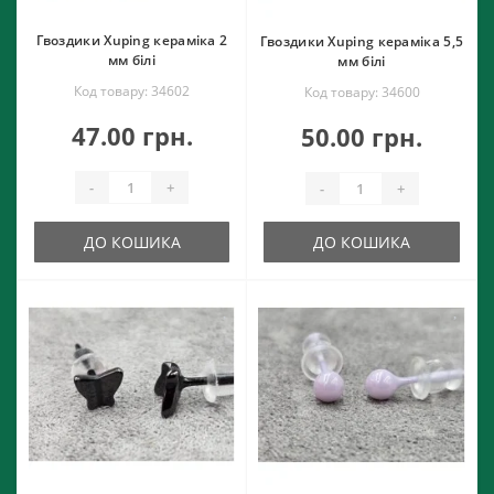
Гвоздики Xuping кераміка 2
Гвоздики Xuping кераміка 5,5
мм білі
мм білі
Код товару: 34602
Код товару: 34600
47.00 грн.
50.00 грн.
-
+
-
+
ДО КОШИКА
ДО КОШИКА