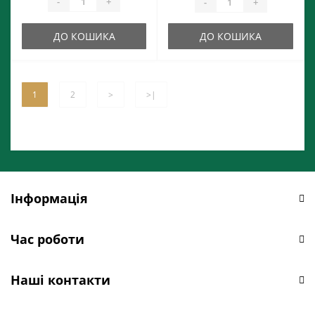
-
+
-
+
ДО КОШИКА
ДО КОШИКА
1
2
>
>|
Інформація
Час роботи
Наші контакти