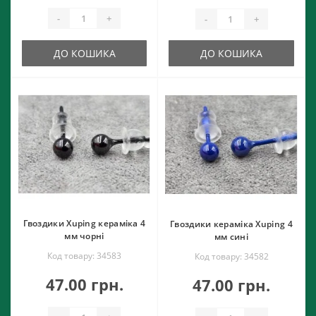
-
+
-
+
ДО КОШИКА
ДО КОШИКА
Гвоздики Xuping кераміка 4
Гвоздики кераміка Xuping 4
мм чорні
мм сині
Код товару: 34583
Код товару: 34582
47.00 грн.
47.00 грн.