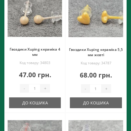
Гвоздики Xuping кераміка 4
Гвоздики Xuping кераміка 5,5
мм
мм жовті
Код товару: 34803
Код товару: 34787
47.00 грн.
68.00 грн.
-
+
-
+
ДО КОШИКА
ДО КОШИКА