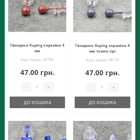
Гвоздики Xuping кераміка 4
Гвоздики Xuping кераміка 4
мм
мм темно сірі
Код товару: 34786
Код товару: 34774
47.00 грн.
47.00 грн.
-
+
-
+
ДО КОШИКА
ДО КОШИКА