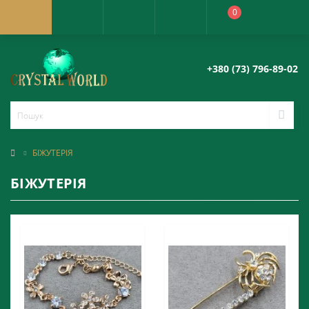
0
+380 (73) 796-89-02
БІЖУТЕРІЯ
БІЖУТЕРІЯ