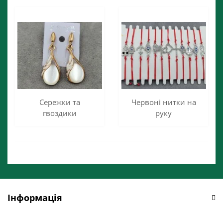
Сережки та
Червоні нитки на
гвоздики
руку
Інформація