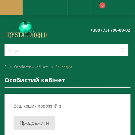
0
+380 (73) 796-89-02
Особистий кабінет
Закладки
Особистий кабінет
Ваш кошик порожній :(
Продовжити