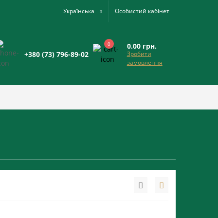
Українська
Особистий кабінет
0
0.00 грн.
+380 (73) 796-89-02
Зробити
замовлення