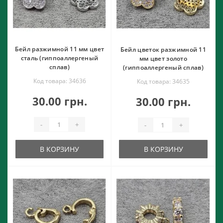
Бейл разжимной 11 мм цвет
Бейл цветок разжимной 11
сталь (гиппоаллергеный
мм цвет золото
сплав)
(гиппоаллергеный сплав)
Код товара: 34636
Код товара: 34635
30.00 грн.
30.00 грн.
-
+
-
+
В КОРЗИНУ
В КОРЗИНУ