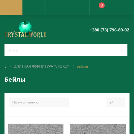
0
+380 (73) 796-89-02
ЭЛИТНАЯ ФУРНИТУРА *ЛЮКС*
Бейлы
Бейлы