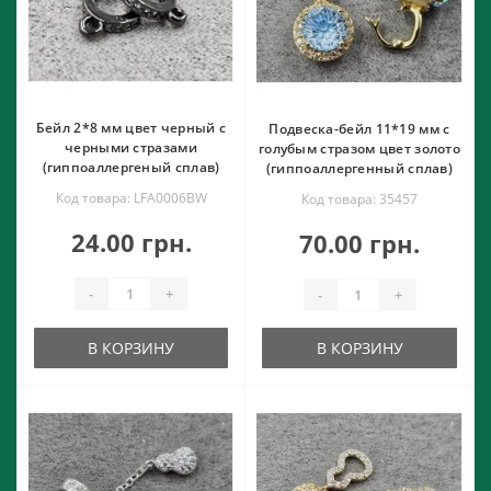
Бейл 2*8 мм цвет черный с
Подвеска-бейл 11*19 мм с
черными стразами
голубым стразом цвет золото
(гиппоаллергеный сплав)
(гиппоаллергенный сплав)
Код товара: LFA0006BW
Код товара: 35457
24.00 грн.
70.00 грн.
-
+
-
+
В КОРЗИНУ
В КОРЗИНУ