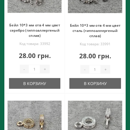
Бейл 10*3 мм отв 4 мм цвет
Бейл 10*3 мм отв 4 мм цвет
серебро (гиппоаллергеный
сталь (гиппоаллергеный
сплав)
сплав)
Код товара: 33992
Код товара: 33991
28.00 грн.
28.00 грн.
-
+
-
+
В КОРЗИНУ
В КОРЗИНУ