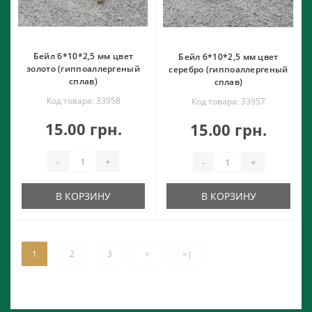
Бейл 6*10*2,5 мм цвет
Бейл 6*10*2,5 мм цвет
золото (гиппоаллергеный
серебро (гиппоаллергеный
сплав)
сплав)
Код товара: 33958
Код товара: 33957
15.00 грн.
15.00 грн.
-
+
-
+
В КОРЗИНУ
В КОРЗИНУ
1
2
3
>
>|