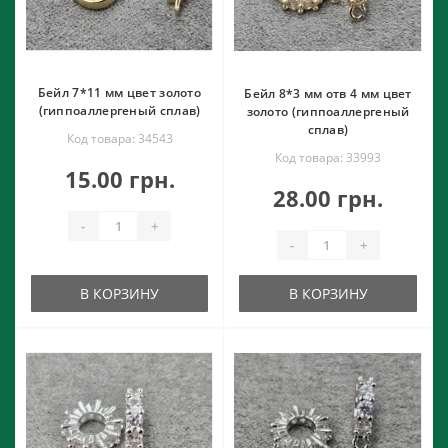
Бейл 7*11 мм цвет золото
Бейл 8*3 мм отв 4 мм цвет
(гиппоаллергеный сплав)
золото (гиппоаллергеный
сплав)
Код товара: 34543
Код товара: 33993
15.00 грн.
28.00 грн.
-
+
-
+
В КОРЗИНУ
В КОРЗИНУ