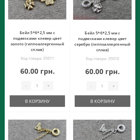
Бейл 5*6*2,5 мм с
Бейл 5*6*2,5 мм с
подвесками клевер цвет
подвесками клевер цвет
золото (гиппоаллергенный
серебро (гиппоаллергенный
сплав)
сплав)
Код товара: 35011
Код товара: 35010
60.00 грн.
60.00 грн.
-
+
-
+
В КОРЗИНУ
В КОРЗИНУ