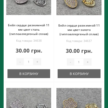
Бейл сердце разжимной 11
Бейл сердце разжимной 11
мм цвет сталь
мм цвет золото
(гиппоаллергеный сплав)
(гиппоаллергеный сплав)
Код товара: 34638
Код товара: 34637
30.00 грн.
30.00 грн.
-
+
-
+
В КОРЗИНУ
В КОРЗИНУ