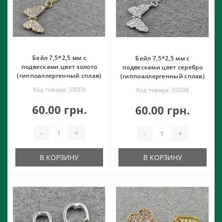
Бейл 7,5*2,5 мм с
Бейл 7,5*2,5 мм с
подвесками цвет золото
подвесками цвет серебро
(гиппоаллергенный сплав)
(гиппоаллергенный сплав)
Код товара: 35009
Код товара: 35008
60.00 грн.
60.00 грн.
-
+
-
+
В КОРЗИНУ
В КОРЗИНУ