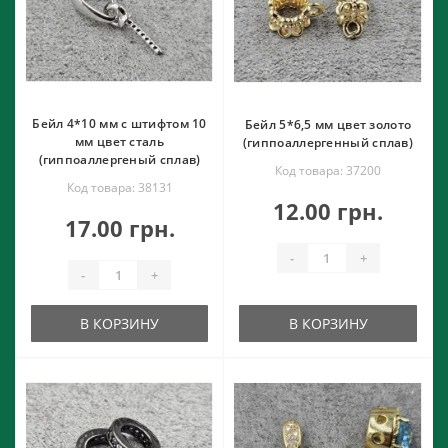
Бейл 4*10 мм с штифтом 10
Бейл 5*6,5 мм цвет золото
мм цвет сталь
(гиппоаллергенный сплав)
(гиппоаллергеный сплав)
Код товара: 37200
Код товара: 38131
12.00 грн.
17.00 грн.
-
+
-
+
В КОРЗИНУ
В КОРЗИНУ