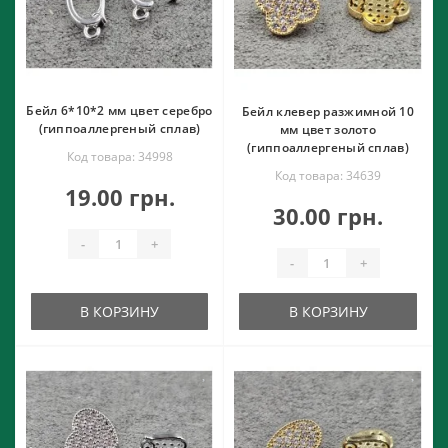
Бейл 6*10*2 мм цвет серебро
Бейл клевер разжимной 10
(гиппоаллергеный сплав)
мм цвет золото
(гиппоаллергеный сплав)
Код товара: 34998
Код товара: 34639
19.00 грн.
30.00 грн.
-
+
-
+
В КОРЗИНУ
В КОРЗИНУ