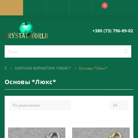
0
+380 (73) 796-89-02
ЭЛИТНАЯ ФУРНИТУРА *ЛЮКС*
Основы *Люкс*
Основы *Люкс*