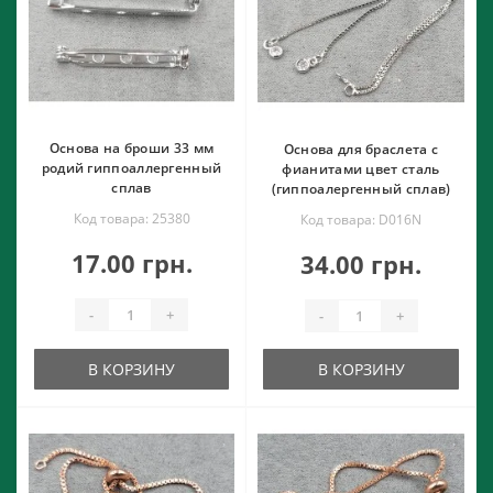
Основа на броши 33 мм
Основа для браслета с
родий гиппоаллергенный
фианитами цвет сталь
сплав
(гиппоалергенный сплав)
Код товара: 25380
Код товара: D016N
17.00 грн.
34.00 грн.
-
+
-
+
В КОРЗИНУ
В КОРЗИНУ