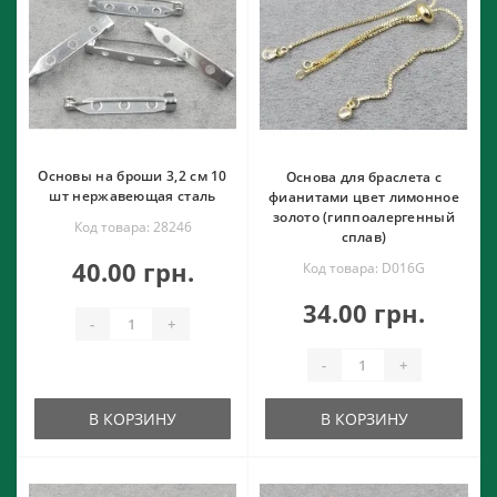
Основы на броши 3,2 см 10
Основа для браслета с
шт нержавеющая сталь
фианитами цвет лимонное
золото (гиппоалергенный
Код товара: 28246
сплав)
40.00 грн.
Код товара: D016G
34.00 грн.
-
+
-
+
В КОРЗИНУ
В КОРЗИНУ