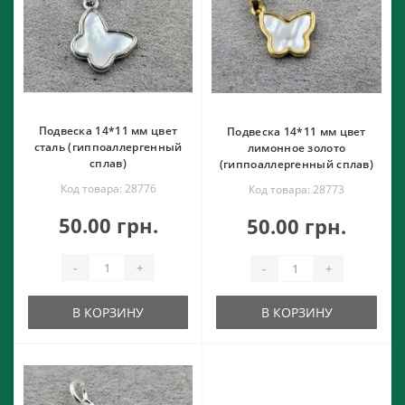
Подвеска 14*11 мм цвет
Подвеска 14*11 мм цвет
сталь (гиппоаллергенный
лимонное золото
сплав)
(гиппоаллергенный сплав)
Код товара: 28776
Код товара: 28773
50.00 грн.
50.00 грн.
-
+
-
+
В КОРЗИНУ
В КОРЗИНУ