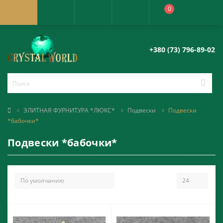
0
+380 (73) 796-89-02
ЭЛИТНАЯ ФУРНИТУРА *ЛЮКС*
Подвески
Подвески
*бабочки*
Подвески *бабочки*