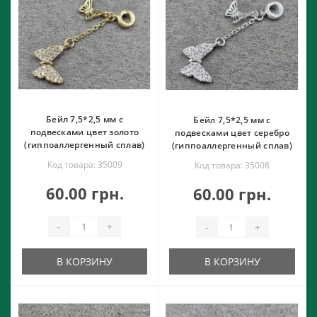
Бейл 7,5*2,5 мм с
Бейл 7,5*2,5 мм с
подвесками цвет золото
подвесками цвет серебро
(гиппоаллергенный сплав)
(гиппоаллергенный сплав)
Код товара: 35009
Код товара: 35008
60.00 грн.
60.00 грн.
-
+
-
+
В КОРЗИНУ
В КОРЗИНУ