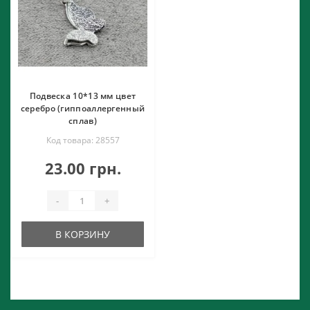
Подвеска 10*13 мм цвет
серебро (гиппоаллергенный
сплав)
Код товара: 28557
23.00 грн.
-
+
В КОРЗИНУ