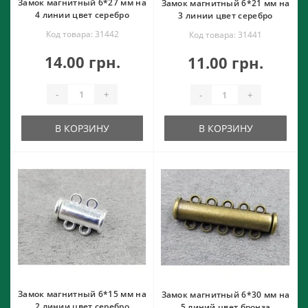
Замок магнитный 6*27 мм на
Замок магнитный 6*21 мм на
4 линии цвет серебро
3 линии цвет серебро
Код товара: 31442
Код товара: 31441
14.00 грн.
11.00 грн.
-
+
-
+
В КОРЗИНУ
В КОРЗИНУ
Замок магнитный 6*15 мм на
Замок магнитный 6*30 мм на
2 линии цвет серебро
5 линий цвет бронза