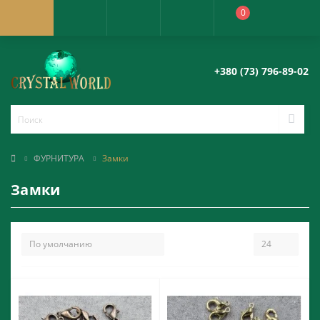
0
+380 (73) 796-89-02
ФУРНИТУРА
Замки
Замки