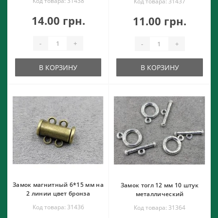
Код товара: 31438
Код товара: 31437
14.00 грн.
11.00 грн.
-
+
-
+
В КОРЗИНУ
В КОРЗИНУ
Замок магнитный 6*15 мм на
Замок тогл 12 мм 10 штук
2 линии цвет бронза
металлический
Код товара: 31436
Код товара: 31364