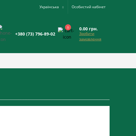
Українська
Особистий кабінет
0
0.00 грн.
+380 (73) 796-89-02
Зробити
замовлення