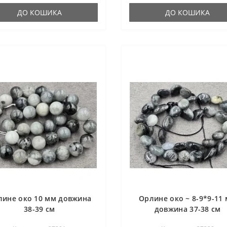
ДО КОШИКА
ДО КОШИКА
лине око 10 мм довжина
Орлине око ~ 8-9*9-11
38-39 см
довжина 37-38 см