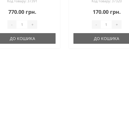
Код товару: 37391
Код товару: 37320
770.00 грн.
170.00 грн.
-
+
-
+
ДО КОШИКА
ДО КОШИКА