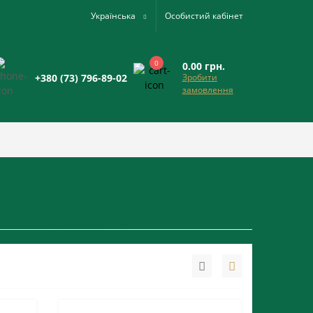
Українська
Особистий кабінет
0
0.00 грн.
+380 (73) 796-89-02
Зробити
замовлення