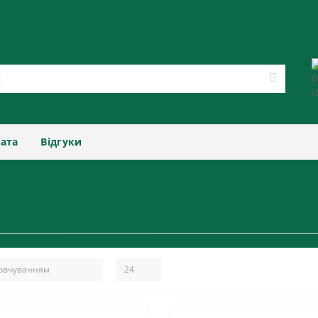
лата
Відгуки