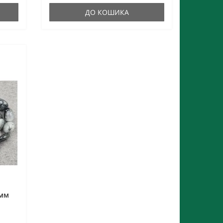
ДО КОШИКА
 мм