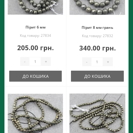
Пірит 6 мм
Пірит 8 мм грань
Код товару: 27834
Код товару: 27832
205.00 грн.
340.00 грн.
-
+
-
+
ДО КОШИКА
ДО КОШИКА