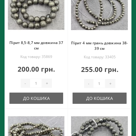
Пірит 8,5-8,7 мм довжина 37
Пірит 4 мм грань довжина 38-
см
39 см
Код товару: 35869
Код товару: 33405
200.00 грн.
255.00 грн.
-
+
-
+
ДО КОШИКА
ДО КОШИКА