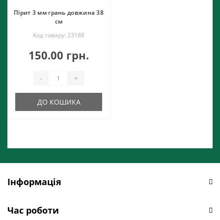
Пірит 3 мм грань довжина 38
см
Код товару: 23188
150.00 грн.
-
+
ДО КОШИКА
Інформація
Час роботи