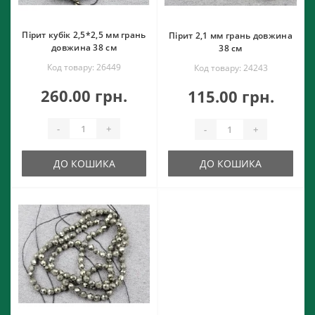
Пірит кубік 2,5*2,5 мм грань
Пірит 2,1 мм грань довжина
довжина 38 см
38 см
Код товару: 26449
Код товару: 24243
260.00 грн.
115.00 грн.
-
+
-
+
ДО КОШИКА
ДО КОШИКА