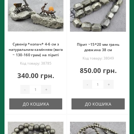
Сувенір *копач* 4-6 см з
Пірит ~15*20 мм грань
натуральним камінням (вага
довжина 38 см
~ 130-160 грам) на піриті
Код товару: 38049
Код товару: 38785
850.00 грн.
340.00 грн.
-
+
-
+
ДО КОШИКА
ДО КОШИКА