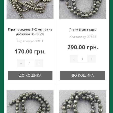
Пірит рондель 3*2 мм грань
Пірит 6 мм грань
довжина 38-39 см
Код товару: 27835
Код товару: 30851
290.00 грн.
170.00 грн.
-
+
-
+
ДО КОШИКА
ДО КОШИКА