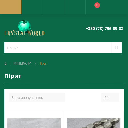
0
+380 (73) 796-89-02
МІНЕРАЛИ
Пірит
Пірит